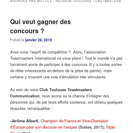
ARCHIVES PAR MOT-CLÉ :
RÉUSION TOULOUSE TOASTMASTERS
Qui veut gagner des
concours ?
Publié le
janvier 26, 2019
Avez-vous l’esprit de compétition ? Alors, l’association
Toastmasters International va vous plaire ! Tout le monde n’a pas
forcément envie de participer à des concours (il y a toutes sortes
de rôles intéressants en-dehors de la prise de parole), mais
certains y trouvent une voie d’émulation très stimulante.
Au sein de notre
Club Toulouse Toastmasters
Communication
, nous avons eu la chance d’intégrer des
personnes qui, de par leurs efforts soutenus, ont obtenu quelques
réussites remarquables :
-Jérôme Alberti
,
Champion de France et
Vice-Champion
d’Europe
pour son discours en français
(Suisse, 2017)
;
Triple