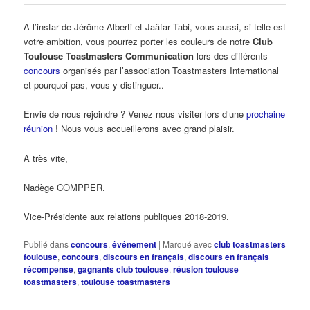
A l’instar de Jérôme Alberti et Jaâfar Tabi, vous aussi, si telle est
votre ambition, vous pourrez porter les couleurs de notre
Club
Toulouse Toastmasters Communication
lors des différents
concours
organisés par l’association Toastmasters International
et pourquoi pas, vous y distinguer..
Envie de nous rejoindre ? Venez nous visiter lors d’une
prochaine
réunion
! Nous vous accueillerons avec grand plaisir.
A très vite,
Nadège COMPPER.
Vice-Présidente aux relations publiques 2018-2019.
Publié dans
concours
,
événement
|
Marqué avec
club toastmasters
foulouse
,
concours
,
discours en français
,
discours en français
récompense
,
gagnants club toulouse
,
réusion toulouse
toastmasters
,
toulouse toastmasters