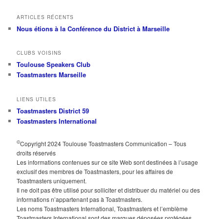
ARTICLES RÉCENTS
Nous étions à la Conférence du District à Marseille
CLUBS VOISINS
Toulouse Speakers Club
Toastmasters Marseille
LIENS UTILES
Toastmasters District 59
Toastmasters International
©
Copyright 2024 Toulouse Toastmasters Communication – Tous
droits réservés
Les informations contenues sur ce site Web sont destinées à l’usage
exclusif des membres de Toastmasters, pour les affaires de
Toastmasters uniquement.
Il ne doit pas être utilisé pour solliciter et distribuer du matériel ou des
informations n’appartenant pas à Toastmasters.
Les noms Toastmasters International, Toastmasters et l’emblème
Toastmasters International sont des marques déposées protégées